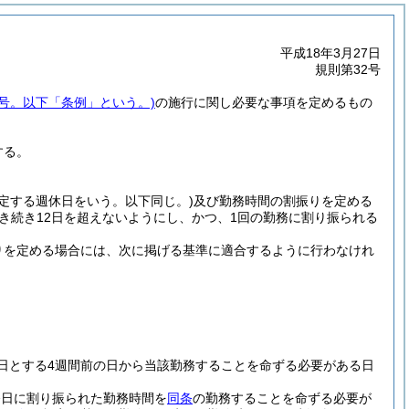
平成18年3月27日
規則第32号
5号。以下「条例」という。)
の施行に関し必要な事項を定めるもの
する。
定する週休日をいう。以下同じ。)
及び勤務時間の割振りを定める
き続き12日を超えないようにし、かつ、1回の勤務に割り振られる
りを定める場合には、次に掲げる基準に適合するように行わなけれ
日とする4週間前の日から当該勤務することを命ずる必要がある日
務日に割り振られた勤務時間を
同条
の勤務することを命ずる必要が