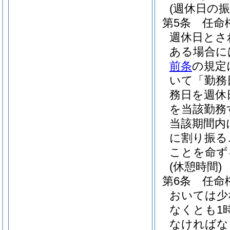
(週休日の振
第5条
任命
週休日とさ
ある場合に
前条
の規定
いて「勤務
務日を週休
を当該勤務
当該期間内
に割り振る
ことを命ず
(休憩時間)
第6条
任命
おいては少
なくとも1
なければな