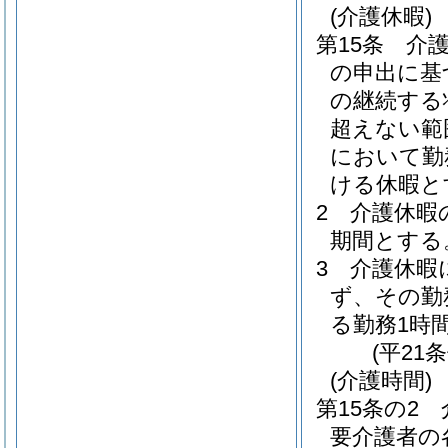
(介護休暇)
第15条
介
の申出に基
の継続する
超えない範
において勤
ける休暇と
2
介護休暇
期間とする
3
介護休暇
ず、その勤
る勤務1時
(平21
(介護時間)
第15条の2
要介護者の