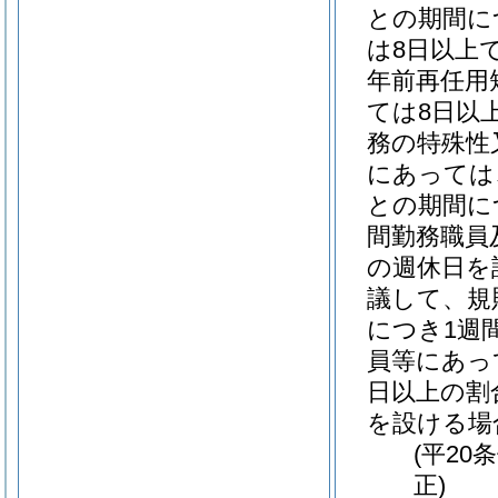
との期間に
は8日以上
年前再任用
ては8日以
務の特殊性
にあっては
との期間に
間勤務職員
の週休日を
議して、規
につき1週
員等にあっ
日以上の割
を設ける場
(平20
正)