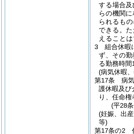
する場合及
らの機関に
られるもの
できる。
た
えることは
3
組合休暇
ず、その勤
る勤務時間
(病気休暇
第17条
病
護休暇及び
り、任命権
(平28
(妊娠、出
等)
第17条の2