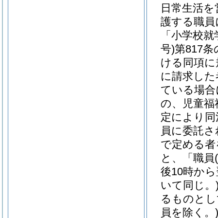
日常生活を
護する職員
「小学校就
号)
第817
ける同項に
に請求した
ている場合
の、児童福
定により同
員に委託さ
で定める者
と、「職員
後10時か
いて同じ。
るものとし
員を除く。