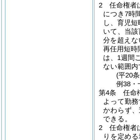
2
任命権者
につき7時
し、育児短
いて、当該
分を超えな
再任用短時
は、1週間
ない範囲内
(平20
例38・
第4条
任命
よって勤務
かわらず、
できる。
2
任命権者
りを定める