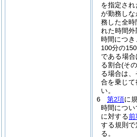
を指定され
が勤務しな
務した全時
れた時間外
時間につき
100分の150
である場合は
る割合
(そ
る場合は、
合を乗じて
い。
6
第2項
に
時間につい
に対する
前
する規則で
る。