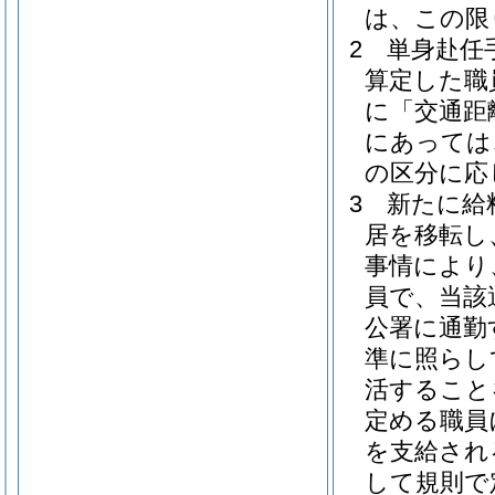
は、この限
2
単身赴任
算定した職
に「交通距
にあっては
の区分に応
3
新たに給
居を移転し
事情により
員で、当該
公署に通勤
準に照らし
活すること
定める職員
を支給され
して規則で