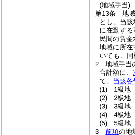
(地域手当)
第13条
地
とし、当該
に在勤する
民間の賃金
地域に所在
いても、同
2
地域手当
合計額に、
て、
当該各
(1)
1級地 
(2)
2級地 
(3)
3級地 
(4)
4級地 
(5)
5級地 
3
前項
の地