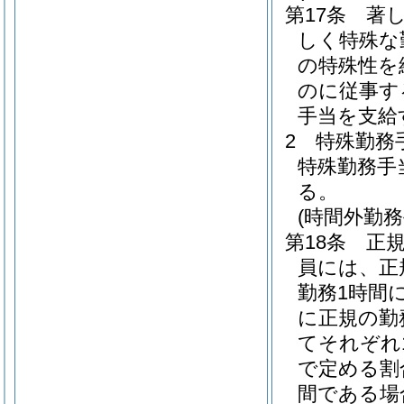
第17条
著
しく特殊な
の特殊性を
のに従事す
手当を支給
2
特殊勤務
特殊勤務手
る。
(時間外勤務
第18条
正
員には、正
勤務1時間
に正規の勤
てそれぞれ1
で定める割
間である場