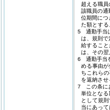
超える職員
該職員の通
位期間につ
た額とする
5
通勤手当
は、規則で
給すること
は、その翌
6
通勤手当
める事由が
ちこれらの
を返納させ
7
この条に
単位となる
として規則
当にあって