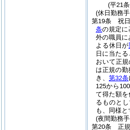
(平21
(休日勤務手
第19条
祝
条
の規定に
外の職員に
よる休日が
日に当たる
おいて正規
は正規の勤
き、
第32条
125から1
て得た額を
るものとし
も、同様と
(夜間勤務手
第20条
正