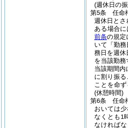
(週休日の振
第5条
任命
週休日とさ
ある場合に
前条
の規定
いて「勤務
務日を週休
を当該勤務
当該期間内
に割り振る
ことを命ず
(休憩時間)
第6条
任命
おいては少
なくとも1
なければな