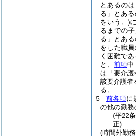
とあるのは
る」とある
をいう。)
るまでの子
る」とある
をした職員
く困難であ
と、
前項
中
は「要介護
該要介護者
る。
5
前各項
に
の他の勤務
(平22
正)
(時間外勤務