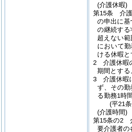
(介護休暇)
第15条
介
の申出に基
の継続する
超えない範
において勤
ける休暇と
2
介護休暇
期間とする
3
介護休暇
ず、その勤
る勤務1時
(平21
(介護時間)
第15条の2
要介護者の