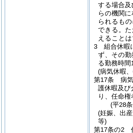
する場合及
らの機関に
られるもの
できる。
た
えることは
3
組合休暇
ず、その勤
る勤務時間
(病気休暇
第17条
病
護休暇及び
り、任命権
(平28
(妊娠、出
等)
第17条の2