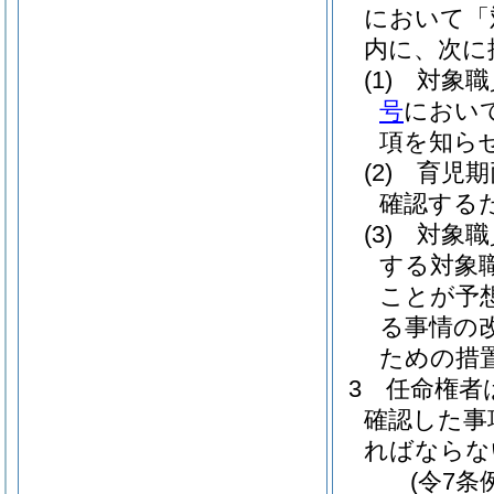
において「
内に、次に
(1)
対象職
号
におい
項を知ら
(2)
育児期
確認する
(3)
対象職
する対象
ことが予
る事情の
ための措
3
任命権者
確認した事
ればならな
(令7条