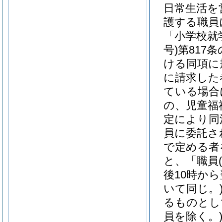
日常生活を
護する職員
「小学校就
号)
第817
ける同項に
に請求した
ている場合
の、児童福
定により同
員に委託さ
で定める者
と、「職員
後10時か
いて同じ。
るものとし
員を除く。