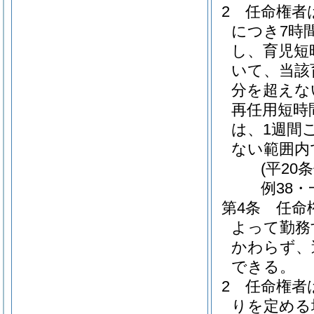
2
任命権者
につき7時
し、育児短
いて、当該
分を超えな
再任用短時
は、1週間
ない範囲内
(平20
例38・
第4条
任命
よって勤務
かわらず、
できる。
2
任命権者
りを定める