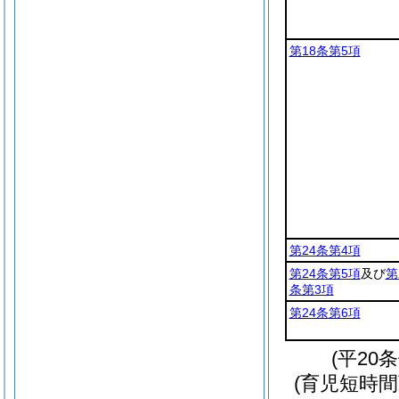
第18条第5項
第24条第4項
第24条第5項
及び
第
条第3項
第24条第6項
(平20
(育児短時