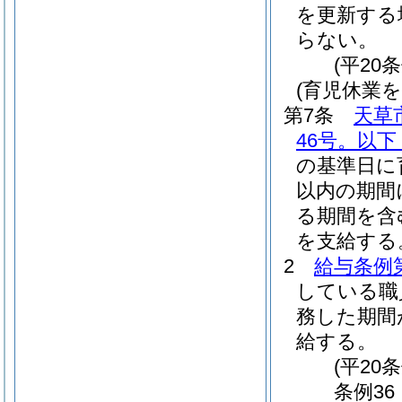
を更新する
らない。
(平20
(育児休業
第7条
天草
46号。以
の基準日に
以内の期間
る期間を含
を支給する
2
給与条例第
している職
務した期間
給する。
(平2
条例36