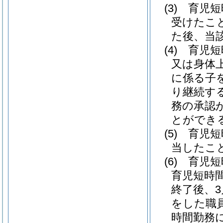
(3)
育児短
受けたこ
た後、当
(4)
育児短
又は身体
に係る子
り継続す
務の承認
とができ
(5)
育児短
当したこ
(6)
育児短
育児短時
終了後、
をした職
時間勤務