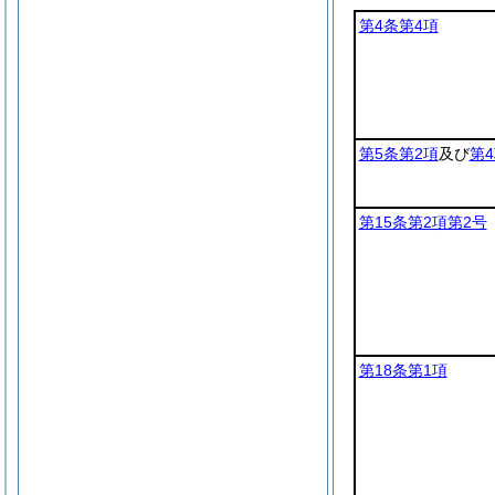
第4条第4項
第5条第2項
及び
第
第15条第2項第2号
第18条第1項