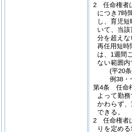
2
任命権者
につき7時
し、育児短
いて、当該
分を超えな
再任用短時
は、1週間
ない範囲内
(平20
例38・
第4条
任命
よって勤務
かわらず、
できる。
2
任命権者
りを定める