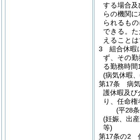
する場合及
らの機関に
られるもの
できる。
た
えることは
3
組合休暇
ず、その勤
る勤務時間
(病気休暇
第17条
病
護休暇及び
り、任命権
(平28
(妊娠、出
等)
第17条の2