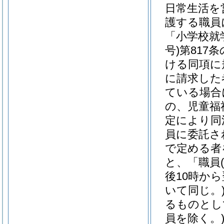
日常生活を
護する職員
「小学校就
号)
第817
ける同項に
に請求した
ている場合
の、児童福
定により同
員に委託さ
で定める者
と、「職員
後10時か
いて同じ。
るものとし
員を除く。