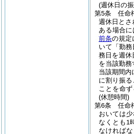
(週休日の振
第5条
任命
週休日とさ
ある場合に
前条
の規定
いて「勤務
務日を週休
を当該勤務
当該期間内
に割り振る
ことを命ず
(休憩時間)
第6条
任命
おいては少
なくとも1
なければな