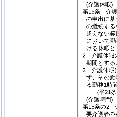
(介護休暇)
第15条
介
の申出に基
の継続する
超えない範
において勤
ける休暇と
2
介護休暇
期間とする
3
介護休暇
ず、その勤
る勤務1時
(平21
(介護時間)
第15条の2
要介護者の