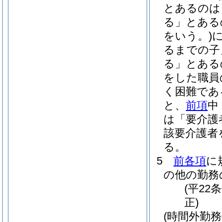
とあるのは
る」とある
をいう。)
るまでの子
る」とある
をした職員
く困難であ
と、
前項
中
は「要介護
該要介護者
る。
5
前各項
に
の他の勤務
(平22
正)
(時間外勤務