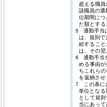
超える職員
該職員の通
位期間につ
た額とする
5
通勤手当
は、規則で
給すること
は、その翌
6
通勤手当
める事由が
ちこれらの
を返納させ
7
この条に
単位となる
として規則
当にあって