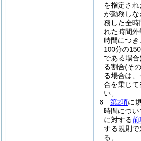
を指定され
が勤務しな
務した全時
れた時間外
時間につき
100分の150
である場合は
る割合
(そ
る場合は、
合を乗じて
い。
6
第2項
に
時間につい
に対する
前
する規則で
る。