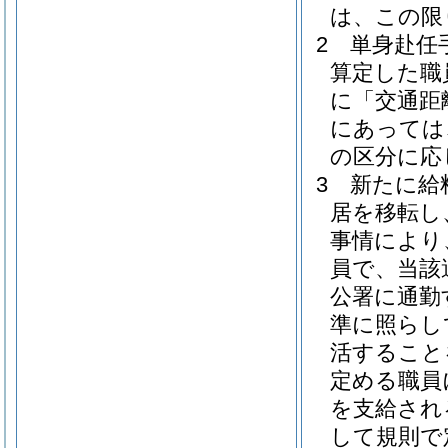
は、この限
2
単身赴任
算定した職
に「交通距
にあっては
の区分に応
3
新たに給
居を移転し
事情により
員で、当該
公署に通勤
準に照らし
活すること
定める職員
を支給され
して規則で