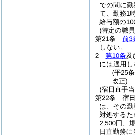
での間に勤
て、勤務1
給与額の1
(特定の職
第21条
前3
しない。
2
第10条
及
には適用し
(平25
改正)
(宿日直手当
第22条
宿
は、その勤務
対処するた
2,500
日直勤務に当