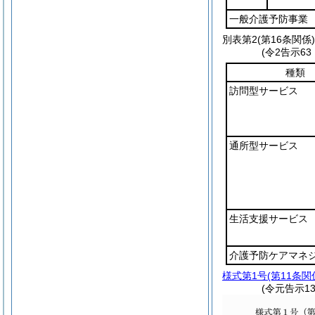
一般介護予防事業
別表第2
(第16条関係)
(令2告示6
種類
訪問型サービス
通所型サービス
生活支援サービス
介護予防ケアマネ
様式第1号
(第11条関
(令元告示1