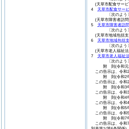
(天草市配食サー
4
天草市配食サー
〔次のよう
(天草市障害者訪
5
天草市障害者訪
〔次のよう
(天草市地域包括
6
天草市地域包括
〔次のよう
(天草市老人福祉
7
天草市老人福祉
〔次のよう
附
則
(令和
この告示は、令和
附
則
(令和2
この告示は、令和
附
則
(令和3
この告示は、令和3
附
則
(令和4
この告示は、令和4
附
則
(令和5
この告示は、令和
附
則
(令和7
この告示は、令和7
別表第1
(第6条関係)