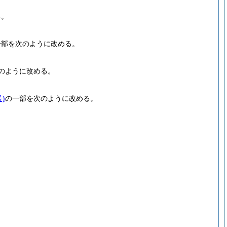
る。
一部を次のように改める。
のように改める。
)
の一部を次のように改める。