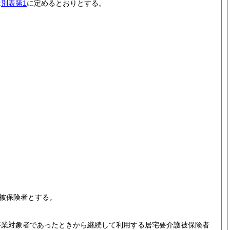
は
別表第1
に定めるとおりとする。
被保険者とする。
事業対象者であったときから継続して利用する居宅要介護被保険者