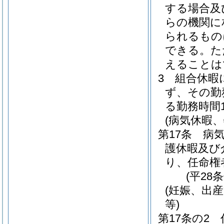
する場合及
らの機関に
られるもの
できる。
た
えることは
3
組合休暇
ず、その勤
る勤務時間
(病気休暇
第17条
病
護休暇及び
り、任命権
(平28
(妊娠、出
等)
第17条の2