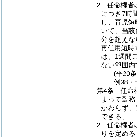
2
任命権者
につき7時
し、育児短
いて、当該
分を超えな
再任用短時
は、1週間
ない範囲内
(平20
例38・
第4条
任命
よって勤務
かわらず、
できる。
2
任命権者
りを定める