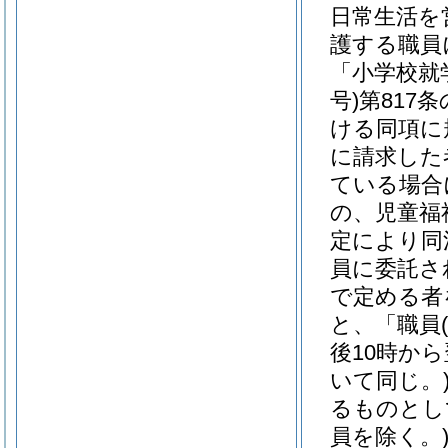
日常生活を
護する職員
「小学校就
号)
第817
ける同項に
に請求した
ている場合
の、児童福
定により同
員に委託さ
で定める者
と、「職員
後10時か
いて同じ。
るものとし
員を除く。