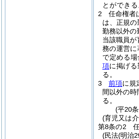
とができる
2
任命権者
は、正規の
勤務以外の
当該職員が
務の運営に
で定める場
項
に掲げる
る。
3
前項
に規
間以外の時
る。
(平20
(育児又は
第8条の2
(民法
(明治2