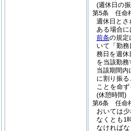
(週休日の振
第5条
任命
週休日とさ
ある場合に
前条
の規定
いて「勤務
務日を週休
を当該勤務
当該期間内
に割り振る
ことを命ず
(休憩時間)
第6条
任命
おいては少
なくとも1
なければな