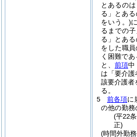
とあるのは
る」とある
をいう。)
るまでの子
る」とある
をした職員
く困難であ
と、
前項
中
は「要介護
該要介護者
る。
5
前各項
に
の他の勤務
(平22
正)
(時間外勤務