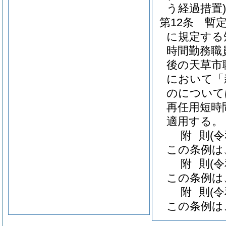
う経過措置)
第12条
暫定
に規定する
時間勤務職
後の天草市
において「
のについて
再任用短時
適用する。
附
則
(
この条例は
附
則
(
この条例は
附
則
(
この条例は