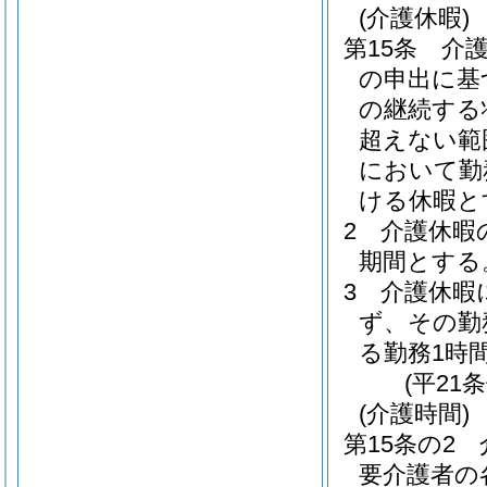
(介護休暇)
第15条
介
の申出に基
の継続する
超えない範
において勤
ける休暇と
2
介護休暇
期間とする
3
介護休暇
ず、その勤
る勤務1時
(平21
(介護時間)
第15条の2
要介護者の