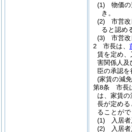
(1)
物価の
き。
(2)
市営改
ると認め
(3)
市営改
2
市長は、
賃を定め、
害関係人及
臣の承認を
(家賃の減
第8条
市長
は、家賃の
長が定める
ることがで
(1)
入居者
(2)
入居者