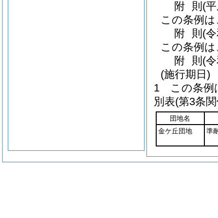
附
則
(
この条例は
附
則
(
この条例は
附
則
(
(施行期日)
1
この条例
別表
(第3条関
団地名
金ケ丘団地
準