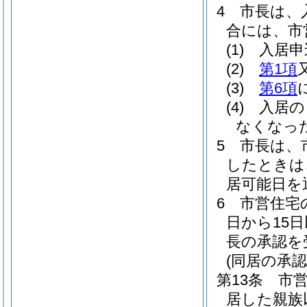
4
市長は、
合には、市
(1)
入居申
(2)
第1項
(3)
第6項
(4)
入居の
なくなっ
5
市長は、
したときは
居可能日を
6
市営住宅
日から15
長の承認を
(同居の承認
第13条
市
居した親族