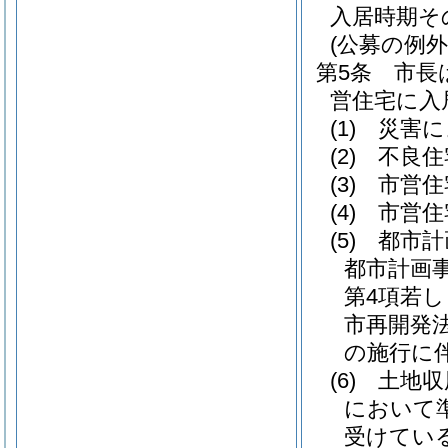
入居時期そ
(公募の例外
第5条
市長
営住宅に入
(1)
災害に
(2)
不良住
(3)
市営住
(4)
市営住
(5)
都市計
都市計画
第4項若
市再開発
の施行に
(6)
土地収
において
受けてい