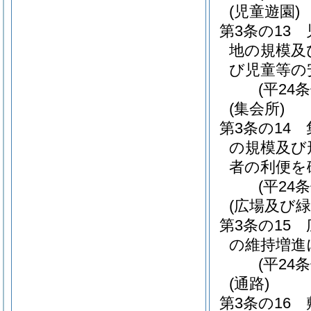
(児童遊園)
第3条の13
地の規模及
び児童等の
(平24
(集会所)
第3条の14
の規模及び
者の利便を
(平24
(広場及び緑
第3条の15
の維持増進
(平24
(通路)
第3条の16