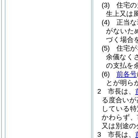
(3)
住宅の
生上又は
(4)
正当な
がないた
づく場合を
(5)
住宅が
余儀なく
の支払を
(6)
前各号
とが明ら
2
市長は、
る度合いが
している特
かわらず、
又は別途の
3
市長は、