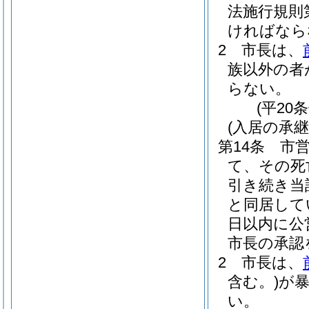
法施行規則
ければなら
2
市長は、
族以外の者
らない。
(平20
(入居の承継
第14条
市
て、その死
引き続き当
と同居して
日以内に公
市長の承認
2
市長は、
含む。)
が
い。