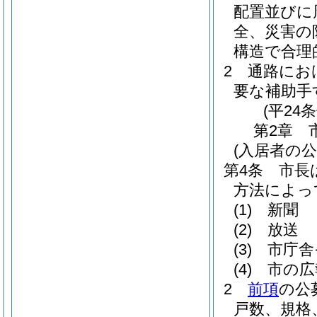
配置並びに
全、災害の
構造で合理
2
通路にお
要な補助手
(平24
第2章
(入居者の公
第4条
市長
方法によっ
(1)
新聞
(2)
放送
(3)
市庁舎
(4)
市の広
2
前項
の公
戸数、規格