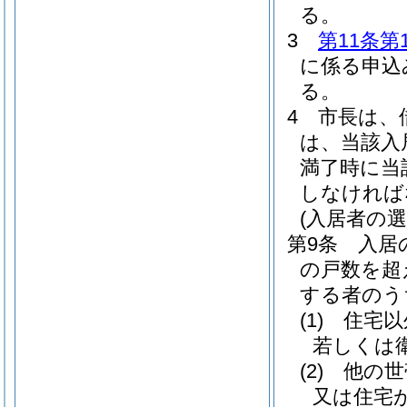
る。
3
第11条第
に係る申込
る。
4
市長は、
は、当該入
満了時に当
しなければ
(入居者の
第9条
入居
の戸数を超
する者のう
(1)
住宅以
若しくは
(2)
他の世
又は住宅