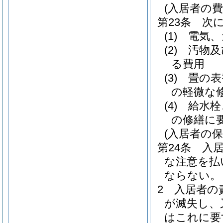
(入居者の費
第23条
次
(1)
電気、
(2)
汚物及
る費用
(3)
畳の表
の軽微な
(4)
給水栓
の修繕に
(入居者の保
第24条
入
な注意を払
ならない。
2
入居者の
が滅失し、
はこれに要