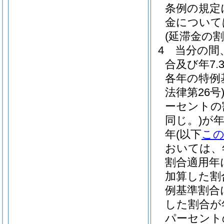
条例の規定
金について
(延滞金の割
4
当分の間
合及び年7
各年の特例
法律第26号
ーセントの
同じ。)
が年
年
(以下
こ
おいては、
割合適用年
加算した割
例基準割合
した割合が
パーセント