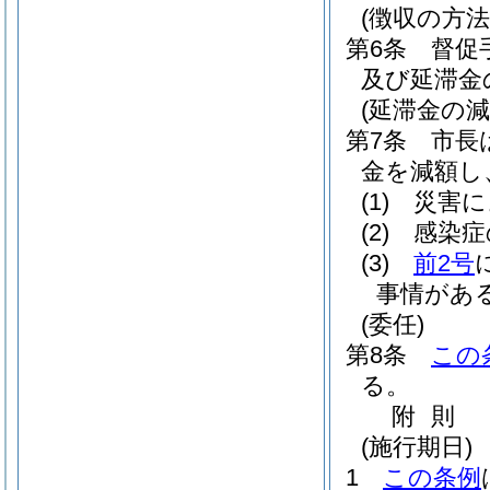
(徴収の方法
第6条
督促
及び延滞金
(延滞金の減
第7条
市長
金を減額し
(1)
災害に
(2)
感染症
(3)
前2号
事情があ
(委任)
第8条
この
る。
附
則
(施行期日)
1
この条例