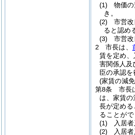
(1)
物価の
き。
(2)
市営改
ると認め
(3)
市営改
2
市長は、
賃を定め、
害関係人及
臣の承認を
(家賃の減
第8条
市長
は、家賃の
長が定める
ることがで
(1)
入居者
(2)
入居者