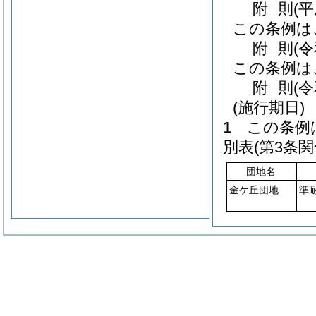
附
則
(
この条例は
附
則
(
この条例は
附
則
(
(施行期日)
1
この条例
別表
(第3条関
団地名
金ケ丘団地
準