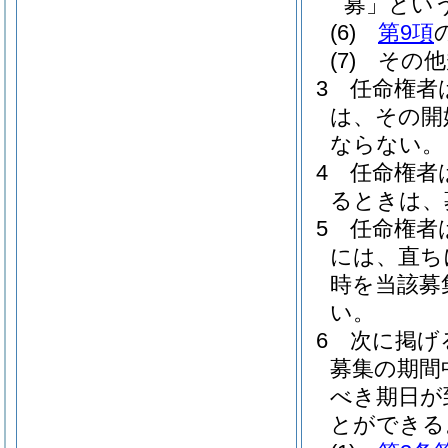
募」という
(6)
第9項
(7)
その他
3
任命権者
は、その開
ならない。
4
任命権者
るときは、
5
任命権者
には、直ち
時を当該募
い。
6
次に掲げ
募集の期間
べき期日が
とができる