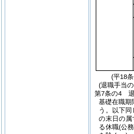
(平18
(退職手当の
第7条の4
基礎在職期
う。以下同
の末日の属
る休職
(公