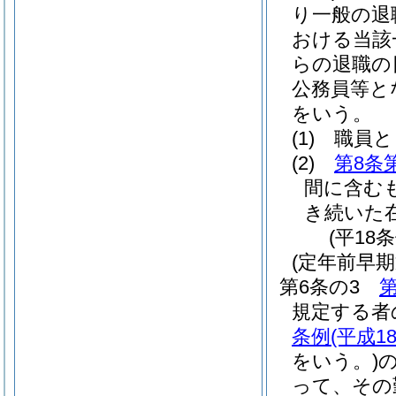
り一般の退
おける当該
らの退職の
公務員等と
をいう。
(1)
職員と
(2)
第8条
間に含む
き続いた
(平18
(定年前早
第6条の3
第
規定する者
条例
(平成1
をいう。)
って、その