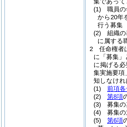
集であって
(1)
職員の
から20
行う募集
(2)
組織の
に属する
2
任命権者
に「募集」
に掲げる必
集実施要項
知しなけれ
(1)
前項各
(2)
第8項
(3)
募集の
(4)
募集の
(5)
第6項