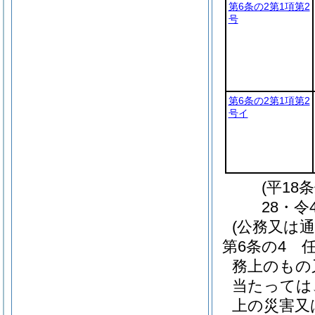
第6条の2第1項第2
号
第6条の2第1項第2
号イ
(平18
28・令
(公務又は
第6条の4
務上のもの
当たっては
上の災害又