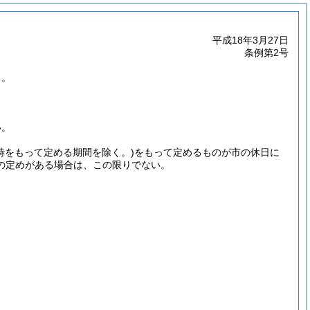
平成18年3月27日
条例第2号
る。
い。
(時をもって定める期間を除く。)
をもって定めるものが市の休日に
の定めがある場合は、この限りでない。