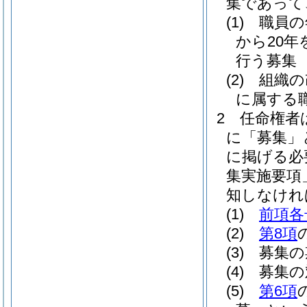
集であって
(1)
職員の
から20
行う募集
(2)
組織の
に属する
2
任命権者
に「募集」
に掲げる必
集実施要項
知しなけれ
(1)
前項各
(2)
第8項
(3)
募集の
(4)
募集の
(5)
第6項