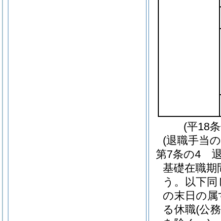
(平18
(退職手当の
第7条の4
基礎在職期
う。以下同
の末日の属
る休職
(公