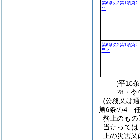
第6条の2第1項第2
号
第6条の2第1項第2
号イ
(平18
28・令
(公務又は
第6条の4
務上のもの
当たっては
上の災害又