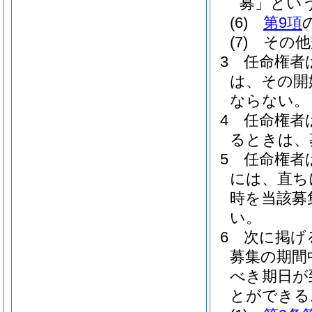
募」という
(6)
第9項
(7)
その他
3
任命権者
は、その開
ならない。
4
任命権者
るときは、
5
任命権者
には、直ち
時を当該募
い。
6
次に掲げ
募集の期間
べき期日が
とができる