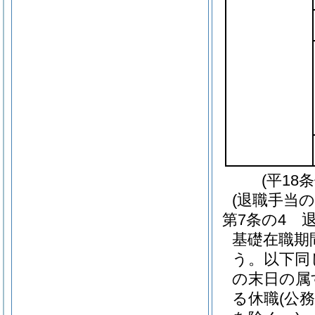
(平18
(退職手当の
第7条の4
基礎在職期
う。以下同
の末日の属
る休職
(公