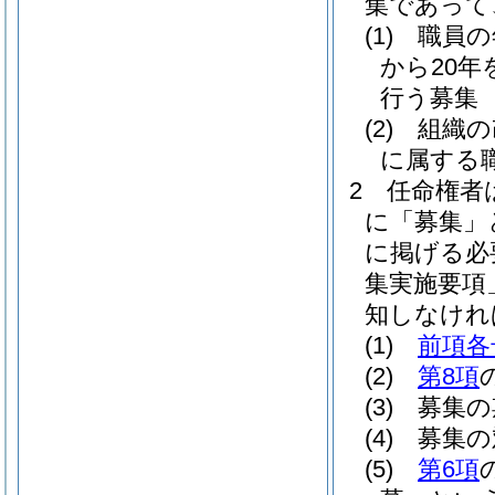
集であって
(1)
職員の
から20
行う募集
(2)
組織の
に属する
2
任命権者
に「募集」
に掲げる必
集実施要項
知しなけれ
(1)
前項各
(2)
第8項
(3)
募集の
(4)
募集の
(5)
第6項