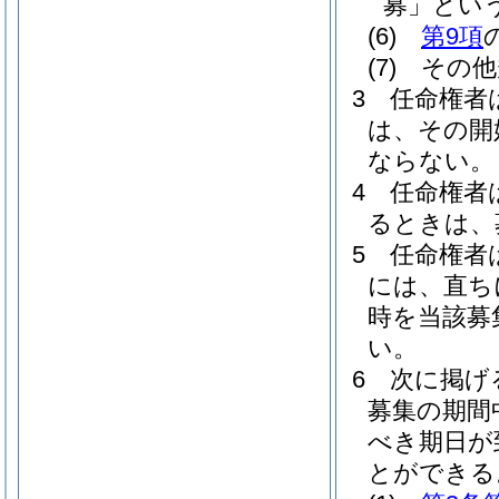
募」という
(6)
第9項
(7)
その他
3
任命権者
は、その開
ならない。
4
任命権者
るときは、
5
任命権者
には、直ち
時を当該募
い。
6
次に掲げ
募集の期間
べき期日が
とができる