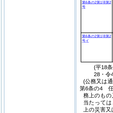
第6条の2第1項第2
号
第6条の2第1項第2
号イ
(平18
28・令
(公務又は
第6条の4
務上のもの
当たっては
上の災害又