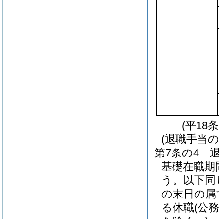
(平18
(退職手当の
第7条の4
基礎在職期
う。以下同
の末日の属
る休職
(公