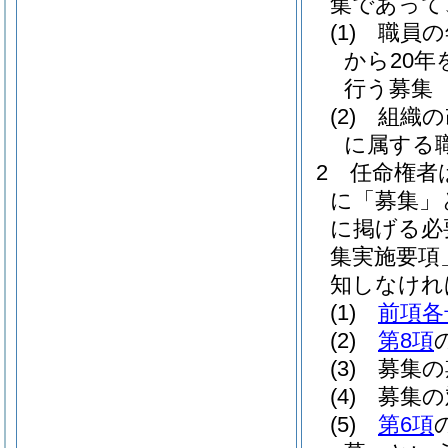
集であって
(1)
職員の
から20
行う募集
(2)
組織の
に属する
2
任命権者
に「募集」
に掲げる必
集実施要項
知しなけれ
(1)
前項各
(2)
第8項
(3)
募集の
(4)
募集の
(5)
第6項