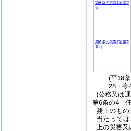
第6条の2第1項第2
号
第6条の2第1項第2
号イ
(平18
28・令
(公務又は
第6条の4
務上のもの
当たっては
上の災害又