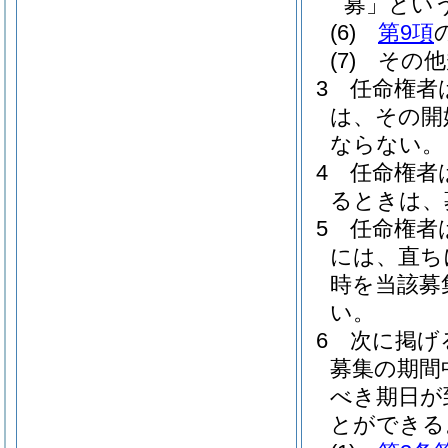
募」という
(6)
第9項
(7)
その他
3
任命権者
は、その開
ならない。
4
任命権者
るときは、
5
任命権者
には、直ち
時を当該募
い。
6
次に掲げ
募集の期間
べき期日が
とができる