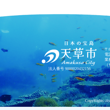
〒
電話
業
（
法人番号 9000020432156
CopyRights city