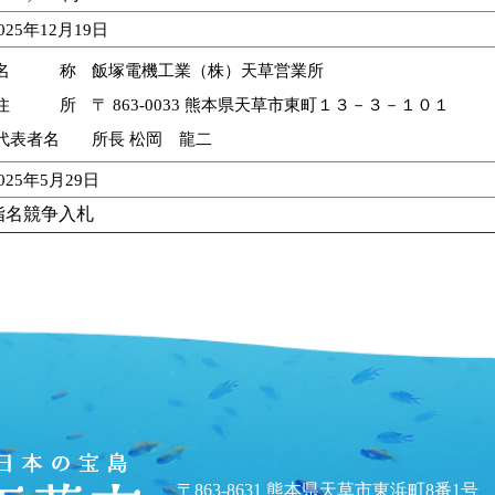
025年12月19日
名 称
飯塚電機工業（株）天草営業所
住 所
〒 863-0033 熊本県天草市東町１３－３－１０１
代表者名
所長 松岡 龍二
025年5月29日
指名競争入札
〒863-8631 熊本県天草市東浜町8番1号