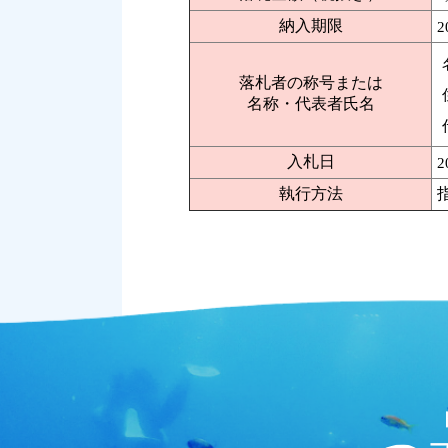
納入期限
2
落札者の称号または
名称・代表者氏名
入札日
2
執行方法