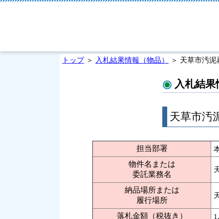
トップ
＞
入札結果情報（物品）
＞ 天草市汚
入札結果
天草市汚
担当部署
物件名または
委託業務名
納品場所または
履行場所
落札金額（税抜き）
1