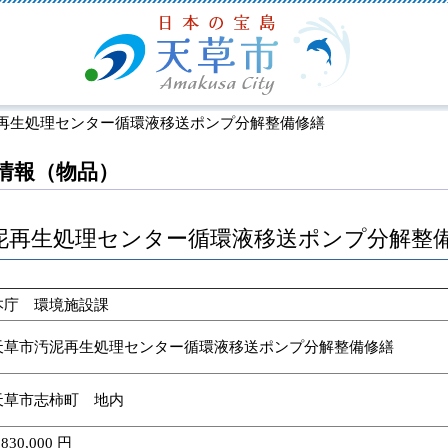
泥再生処理センター循環液移送ポンプ分解整備修繕
情報（物品）
泥再生処理センター循環液移送ポンプ分解整
本庁 環境施設課
天草市汚泥再生処理センター循環液移送ポンプ分解整備修繕
天草市志柿町 地内
,830,000 円