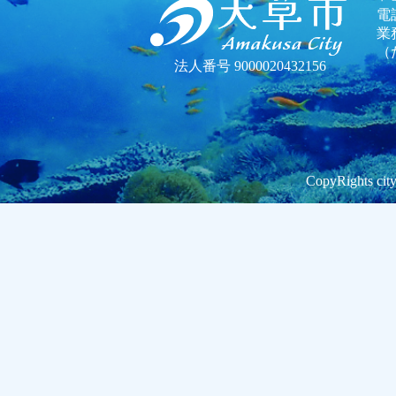
電話
業
（
法人番号 9000020432156
CopyRights city