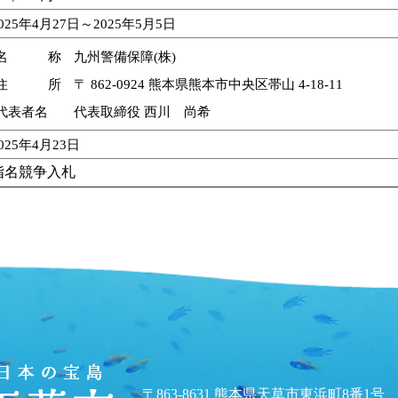
025年4月27日～2025年5月5日
名 称
九州警備保障(株)
住 所
〒 862-0924 熊本県熊本市中央区帯山 4-18-11
代表者名
代表取締役 西川 尚希
025年4月23日
指名競争入札
〒863-8631 熊本県天草市東浜町8番1号