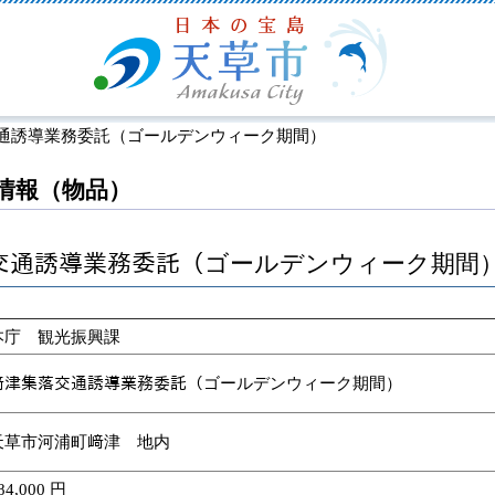
交通誘導業務委託（ゴールデンウィーク期間）
情報（物品）
交通誘導業務委託（ゴールデンウィーク期間
本庁 観光振興課
﨑津集落交通誘導業務委託（ゴールデンウィーク期間）
天草市河浦町﨑津 地内
84,000 円