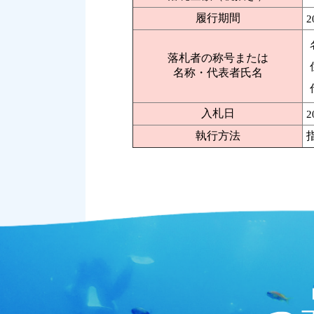
履行期間
2
落札者の称号または
名称・代表者氏名
入札日
2
執行方法