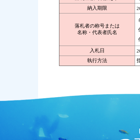
納入期限
2
落札者の称号または
名称・代表者氏名
入札日
2
執行方法