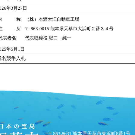
026年3月27日
名 称
（株）本渡大江自動車工場
住 所
〒 863-0015 熊本県天草市大浜町２番３４号
代表者名
代表取締役 堀口 純一
025年5月1日
指名競争入札
〒863-8631 熊本県天草市東浜町8番1号