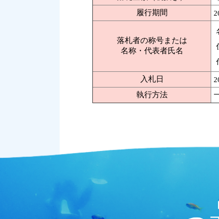
履行期間
2
落札者の称号または
名称・代表者氏名
入札日
2
執行方法