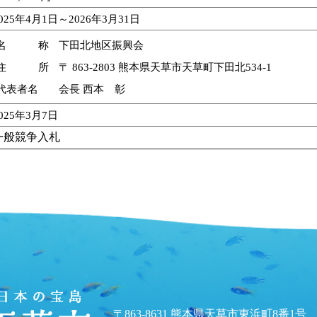
025年4月1日～2026年3月31日
名 称
下田北地区振興会
住 所
〒 863-2803 熊本県天草市天草町下田北534-1
代表者名
会長 西本 彰
025年3月7日
一般競争入札
〒863-8631 熊本県天草市東浜町8番1号