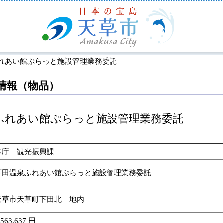
れあい館ぷらっと施設管理業務委託
情報（物品）
ふれあい館ぷらっと施設管理業務委託
本庁 観光振興課
下田温泉ふれあい館ぷらっと施設管理業務委託
天草市天草町下田北 地内
,563,637 円