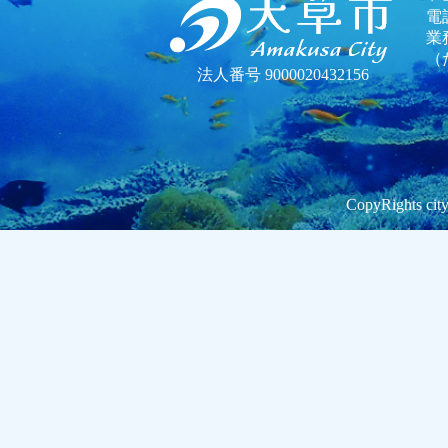
電話
業
（
法人番号 9000020432156
CopyRights city