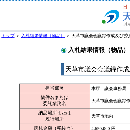
トップ
＞
入札結果情報（物品）
＞ 天草市議会会議録作成及び委
入札結果情報（物品）
天草市議会会議録作成
担当部署
本庁 議会事務局
物件名または
天草市議会会議録
委託業務名
納品場所または
天草市地内
履行場所
落札金額（税抜き）
4,650,000 円