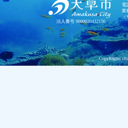
電話
業
（
法人番号 9000020432156
CopyRights city