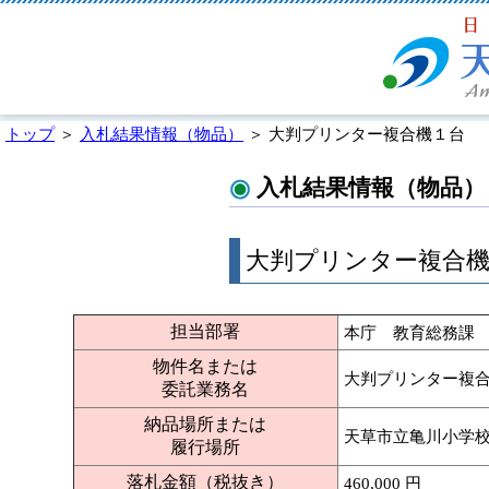
トップ
＞
入札結果情報（物品）
＞ 大判プリンター複合機１台
入札結果情報（物品）
大判プリンター複合
担当部署
本庁 教育総務課
物件名または
大判プリンター複
委託業務名
納品場所または
天草市立亀川小学
履行場所
落札金額（税抜き）
460,000 円