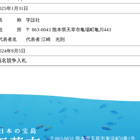
025年1月31日
名 称
学設社
住 所
〒 863-0043 熊本県天草市亀場町亀川443
代表者名
代表者 江崎 光則
024年9月5日
指名競争入札
〒863-8631 熊本県天草市東浜町8番1号