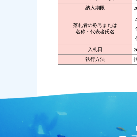
納入期限
2
落札者の称号または
名称・代表者氏名
入札日
2
執行方法