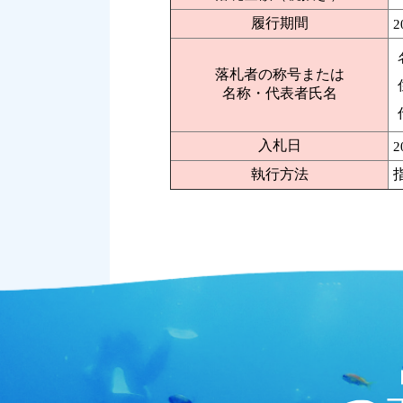
履行期間
2
落札者の称号または
名称・代表者氏名
入札日
2
執行方法