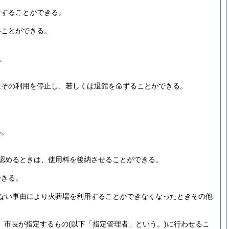
付することができる。
いことができる。
。
はその利用を停止し、若しくは退館を命ずることができる。
い。
認めるときは、使用料を後納させることができる。
できる。
ない事由により火葬場を利用することができなくなったときその他
り、市長が指定するもの
(以下「指定管理者」という。)
に行わせるこ