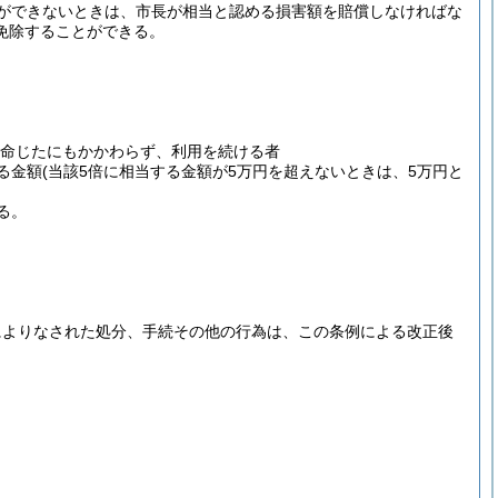
ができないときは、市長が相当と認める損害額を賠償しなければな
免除することができる。
命じたにもかかわらず、利用を続ける者
る金額
(当該5倍に相当する金額が5万円を超えないときは、5万円と
る。
によりなされた処分、手続その他の行為は、この条例による改正後