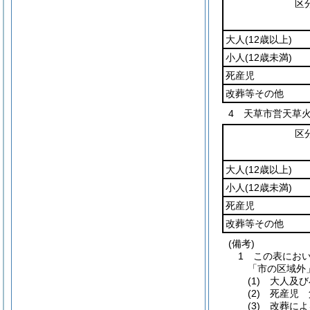
区
大人
(12歳以上)
小人
(12歳未満)
死産児
改葬等その他
4 天草市営天草
区
大人
(12歳以上)
小人
(12歳未満)
死産児
改葬等その他
(備考)
1 この表にお
「市の区域外
(1) 大人及
(2) 死産児
(3) 改葬に