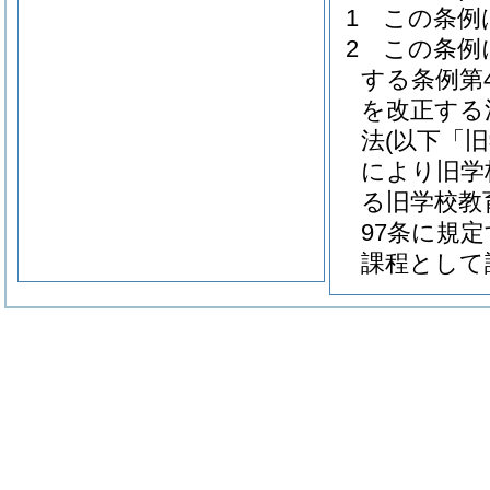
1
この条例
2
この条例
する条例第
を改正する
法
(以下「
により旧学
る旧学校教
97条に規
課程として