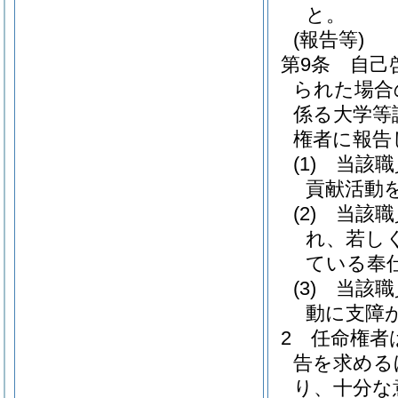
と。
(報告等)
第9条
自己
られた場合
係る大学等
権者に報告
(1)
当該職
貢献活動
(2)
当該職
れ、若し
ている奉
(3)
当該職
動に支障
2
任命権者
告を求める
り、十分な