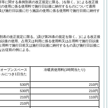
料等に関する条例別表の改正規定に限る。)
を除く。)
による改正後
設の使用に係る使用料で施行日以後に納付するものについて適用
及び施行日以後に行う施設の使用に係る使用料で施行日前に納付す
別表の改正規定に限る。)
及び第26条の規定を除く。)
による改正後
)
以後の使用、占用又は利用に係る使用料又は占用料で施行日以後
占用料で施行日前又は施行日以後に納付するもの及び施行日以後に
なお従前の例による。
(オープンスペース
冷暖房使用料
(1時間当たり)
トルにつき1日当た
530円
210円
530円
210円
210円
110円
210円