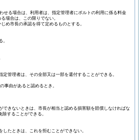
わせる場合は、利用者は、指定管理者にポルトの利用に係る料金
める場合は、この限りでない。
かじめ市長の承認を得て定めるものとする。
る。
。
指定管理者は、その全部又は一部を還付することができる。
当の事由があると認めるとき。
ができないときは、市長が相当と認める損害額を賠償しなければな
免除することができる。
をしたときは、これを拒むことができない。