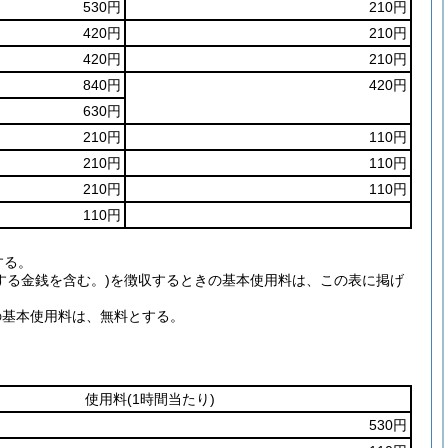
530円
210円
420円
210円
420円
210円
840円
420円
630円
210円
110円
210円
110円
210円
110円
110円
する。
する金銭を含む。)を徴収するときの基本使用料は、この表に掲げ
の基本使用料は、無料とする。
使用料
(1時間当たり)
530円