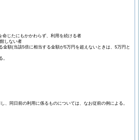
を命じたにもかかわらず、利用を続ける者
館しない者
る金額
(当該5倍に相当する金額が5万円を超えないときは、5万円と
る。
用し、同日前の利用に係るものについては、なお従前の例による。