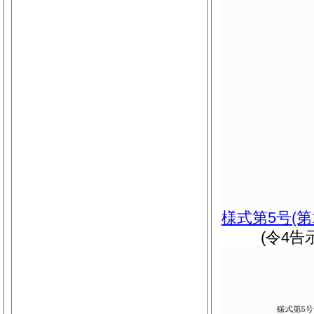
様式第5号
(第
(令4告