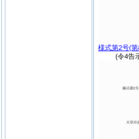
様式第2号
(
(令4告