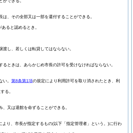
とができる。
長は、その全部又は一部を還付することができる。
があると認めるとき。
譲渡し、若しくは転貸してはならない。
するときは、あらかじめ市長の許可を受けなければならない。
ない。
第8条第1項
の規定により利用許可を取り消されたとき、利
収する。
み、又は退館を命ずることができる。
定により、市長が指定するもの
(以下「指定管理者」という。)
に行わ