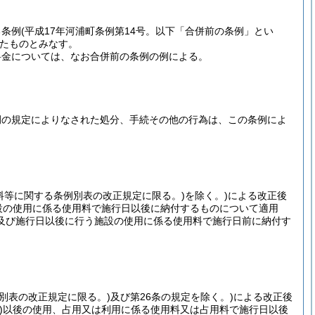
る条例
(平成17年河浦町条例第14号。以下「合併前の条例」とい
たものとみなす。
料金については、なお合併前の条例の例による。
例の規定によりなされた処分、手続その他の行為は、この条例によ
料等に関する条例別表の改正規定に限る。)
を除く。)
による改正後
設の使用に係る使用料で施行日以後に納付するものについて適用
及び施行日以後に行う施設の使用に係る使用料で施行日前に納付す
別表の改正規定に限る。)
及び第26条の規定を除く。)
による改正後
)
以後の使用、占用又は利用に係る使用料又は占用料で施行日以後