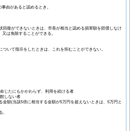
の事由があると認めるとき。
状回復ができないときは、市長が相当と認める損害額を賠償しなけ
、又は免除することができる。
について指示をしたときは、これを拒むことができない。
命じたにもかかわらず、利用を続ける者
館しない者
る金額
(当該5倍に相当する金額が5万円を超えないときは、5万円と
る。