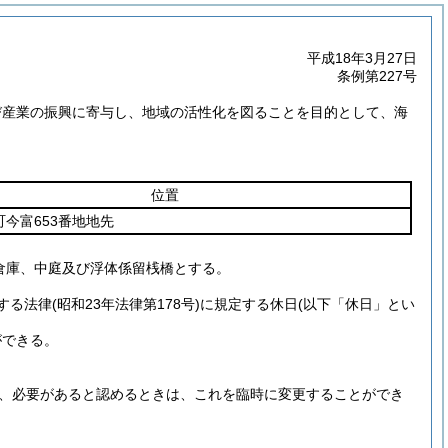
平成18年3月27日
条例第227号
び産業の振興に寄与し、地域の活性化を図ることを目的として、海
位置
今富653番地地先
倉庫、中庭及び浮体係留桟橋とする。
する法律
(昭和23年法律第178号)
に規定する休日
(以下「休日」とい
ができる。
、必要があると認めるときは、これを臨時に変更することができ