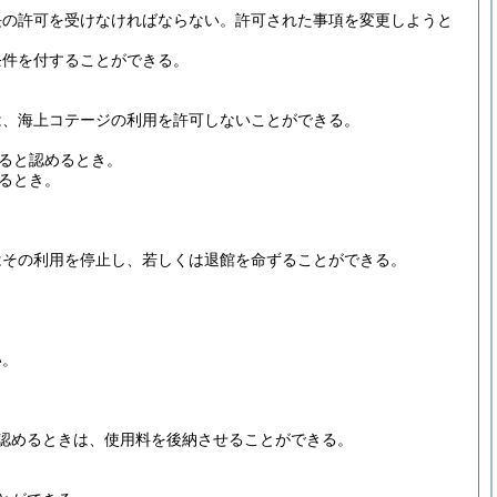
長の許可を受けなければならない。
許可された事項を変更しようと
条件を付することができる。
は、海上コテージの利用を許可しないことができる。
ると認めるとき。
るとき。
はその利用を停止し、若しくは退館を命ずることができる。
い。
認めるときは、使用料を後納させることができる。