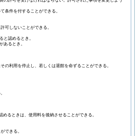
長の許可を受けなければならない。
許可された事項を変更しよう
いて条件を付することができる。
を許可しないことができる。
ると認めるとき。
があるとき。
はその利用を停止し、若しくは退館を命ずることができる。
い。
認めるときは、使用料を後納させることができる。
とができる。