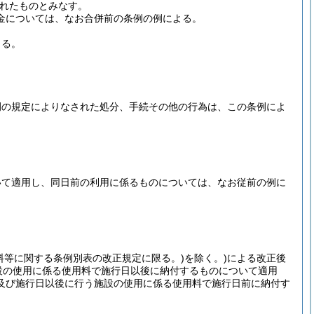
れたものとみなす。
料金については、なお合併前の条例の例による。
よる。
例の規定によりなされた処分、手続その他の行為は、この条例によ
いて適用し、同日前の利用に係るものについては、なお従前の例に
料等に関する条例別表の改正規定に限る。)
を除く。)
による改正後
設の使用に係る使用料で施行日以後に納付するものについて適用
及び施行日以後に行う施設の使用に係る使用料で施行日前に納付す