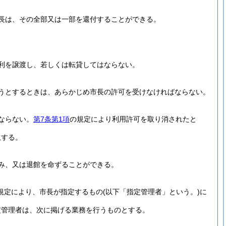
長は、その全部又は一部を還付することができる。
利を譲渡し、若しくは転貸してはならない。
うとするときは、あらかじめ市長の許可を受けなければならない。
ならない。
第7条第1項
の規定により利用許可を取り消されたと
収する。
み、又は退館を命ずることができる。
の規定により、市長が指定するもの
(以下「指定管理者」という。)
に
定管理者は、次に掲げる業務を行うものとする。