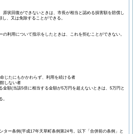
、原状回復ができないときは、市長が相当と認める損害額を賠償し
額し、又は免除することができる。
ーの利用について指示をしたときは、これを拒むことができない。
命じたにもかかわらず、利用を続ける者
館しない者
る金額
(当該5倍に相当する金額が5万円を超えないときは、5万円と
る。
ンター条例
(平成17年天草町条例第24号。以下「合併前の条例」と