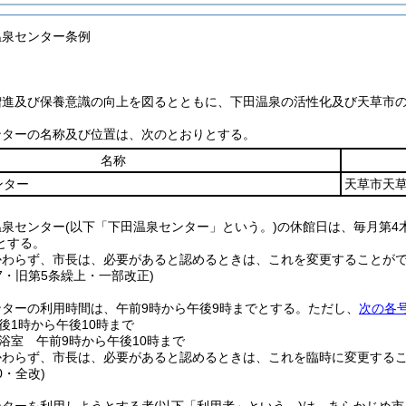
温泉センター条例
増進及び保養意識の向上を図るとともに、下田温泉の活性化及び天草市
ンターの名称及び位置は、次のとおりとする。
名称
ンター
天草市天草
温泉センター
(以下「下田温泉センター」という。)
の休館日は、毎月第4
とする。
かわらず、市長は、必要があると認めるときは、これを変更することが
47・旧第5条繰上・一部改正)
ターの利用時間は、午前9時から午後9時までとする。
ただし、
次の各
後1時から午後10時まで
浴室 午前9時から午後10時まで
かわらず、市長は、必要があると認めるときは、これを臨時に変更する
0・全改)