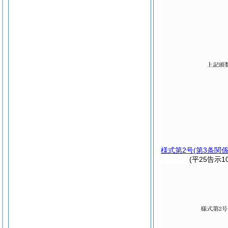
様式第2号
(第3条関係
(平25告示