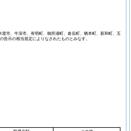
の本渡市、牛深市、有明町、御所浦町、倉岳町、栖本町、新和町、五
の告示の相当規定によりなされたものとみなす。