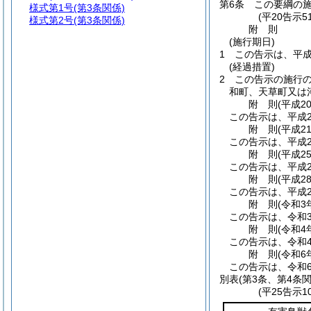
第6条
この要綱の
様式第1号
(第3条関係)
(平20告示
様式第2号
(第3条関係)
附
則
(施行期日)
1
この告示は、平成
(経過措置)
2
この告示の施行
和町、天草町又は
附
則
(平成2
この告示は、平成2
附
則
(平成2
この告示は、平成2
附
則
(平成2
この告示は、平成2
附
則
(平成2
この告示は、平成2
附
則
(令和3
この告示は、令和
附
則
(令和4
この告示は、令和4
附
則
(令和6
この告示は、令和
別表
(第3条、第4条関
(平25告示