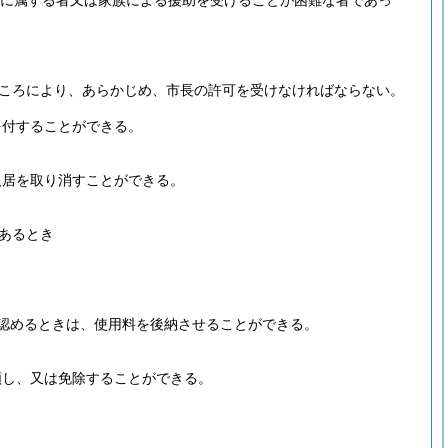
帯に属する者又は家族による援助を受けることが困難な者であっ
ころにより、あらかじめ、市長の許可を受けなければならない。
を付することができる。
入居を取り消すことができる。
あるとき
認めるときは、使用料を後納させることができる。
額し、又は免除することができる。