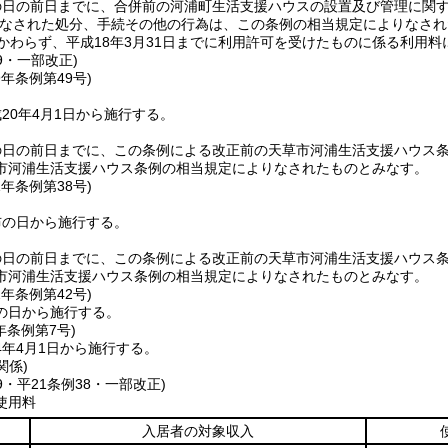
の日の前日までに、合併前の河浦町生活支援ハウスの設置及び管理に関
なされた処分、手続その他の行為は、この条例の相当規定によりなされ
かわらず、平成18年3月31日までに利用許可を受けたものに係る利用
49・一部改正)
9年
条例第49号)
20年4月1日から施行する。
の日の前日までに、この条例による改正前の天草市河浦生活支援ハウス
市河浦生活支援ハウス条例の相当規定によりなされたものとみなす。
1年
条例第38号)
布の日から施行する。
の日の前日までに、この条例による改正前の天草市河浦生活支援ハウス
市河浦生活支援ハウス条例の相当規定によりなされたものとみなす。
2年
条例第42号)
の日から施行する。
年
条例第7号)
4年4月1日から施行する。
関係)
49・平21条例38・一部改正)
使用料
入居者の対象収入