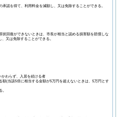
の承認を得て、利用料金を減額し、又は免除することができる。
原状回復ができないときは、市長が相当と認める損害額を賠償しな
し、又は免除することができる。
かかわらず、入居を続ける者
る額
(当該5倍に相当する金額が5万円を超えないときは、5万円とす
る。