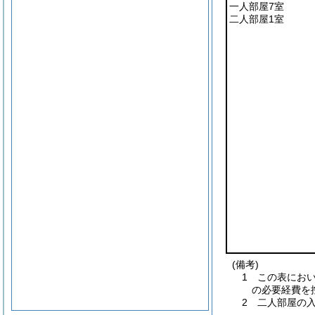
一人部屋7室
二人部屋1室
(備考)
1 この表にお
の必要経費を
2 二人部屋の