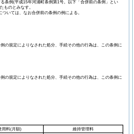
する条例
(平成15年河浦町条例第1号。以下「合併前の条例」とい
たものとみなす。
料については、なお合併前の条例の例による。
条例の規定によりなされた処分、手続その他の行為は、この条例に
条例の規定によりなされた処分、手続その他の行為は、この条例に
使用料
(月額)
維持管理料