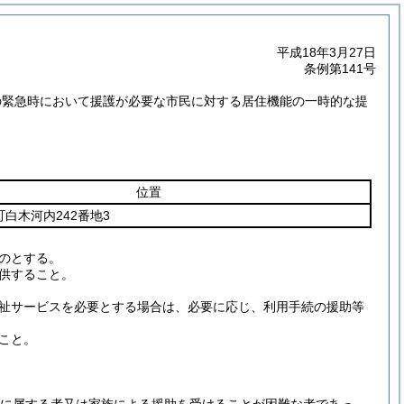
平成18年3月27日
条例第141号
の緊急時において援護が必要な市民に対する居住機能の一時的な提
位置
白木河内242番地3
のとする。
供すること。
祉サービスを必要とする場合は、必要に応じ、利用手続の援助等
こと。