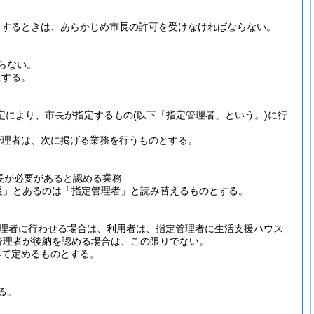
とするときは、あらかじめ市長の許可を受けなければならない。
らない。
収する。
規定により、市長が指定するもの
(以下「指定管理者」という。)
に行
管理者は、次に掲げる業務を行うものとする。
長が必要があると認める業務
長」とあるのは「指定管理者」と読み替えるものとする。
理者に行わせる場合は、利用者は、指定管理者に生活支援ハウス
管理者が後納を認める場合は、この限りでない。
得て定めるものとする。
る。