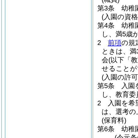
第3条
幼稚
(入園の資格
第4条
幼稚
し、満5歳
2
前項
の規
ときは、満
会
(以下「
せることが
(入園の許可
第5条
入園
し、教育委
2
入園を希
は、選考の
(保育料)
第6条
幼稚
(令元条