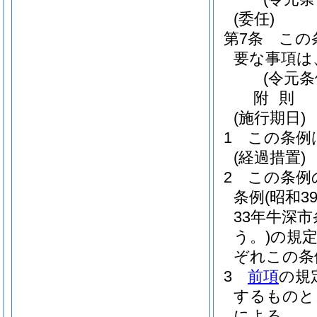
(委任)
第7条
この
要な事項は
(令元条
附
則
(施行期日)
1
この条例
(経過措置)
2
この条例
条例
(昭和3
33年牛深市
う。)
の規
ぞれこの条
3
前項
の規
するものと
による。