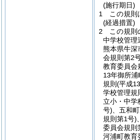
(施行期日)
1
この規則
(経過措置)
2
この規則
中学校管理
熊本県牛深
会規則第2号
教育委員会
13年御所浦
規則
(平成
学校管理規
立小・中学
号)
、五和町
規則第1号)
委員会規則第
河浦町教育