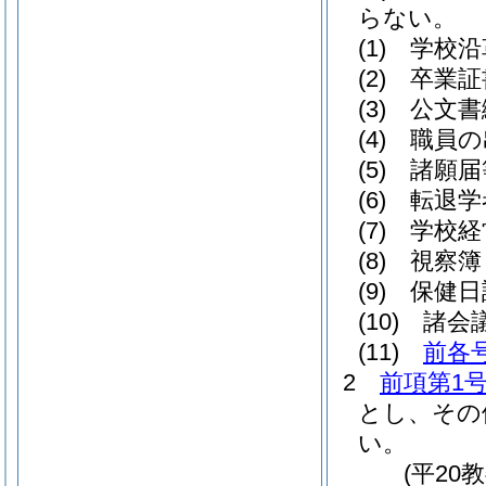
らない。
(1)
学校沿
(2)
卒業証
(3)
公文書
(4)
職員の
(5)
諸願届
(6)
転退学
(7)
学校経
(8)
視察簿
(9)
保健日
(10)
諸会
(11)
前各
2
前項第1
とし、その
い。
(平20