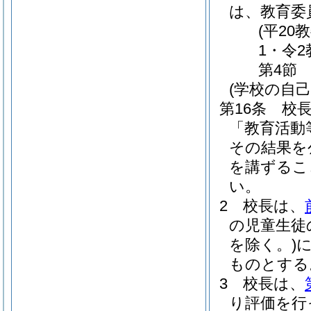
は、教育委
(平2
1・令
第4節
(学校の自己
第16条
校
「教育活動
その結果を
を講ずるこ
い。
2
校長は、
の児童生徒
を除く。)
ものとする
3
校長は、
り評価を行