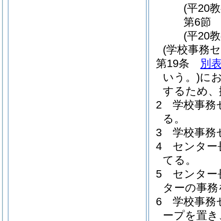
(平20
第6節
(平20
(学校事務セ
第19条
別表
いう。)
に
するため、
2
学校事務
る。
3
学校事務
4
センター
てる。
5
センター
ターの事務
6
学校事務
ープを置き