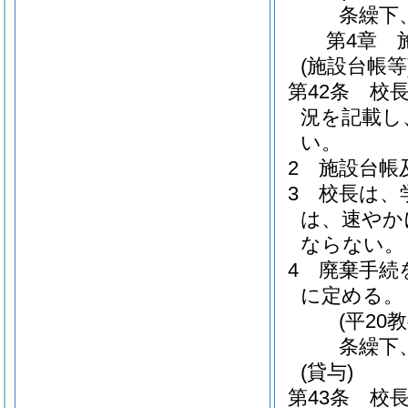
条繰下
第4章
(施設台帳等
第42条
校
況を記載し
い。
2
施設台帳
3
校長は、
は、速やか
ならない。
4
廃棄手続
に定める。
(平20
条繰下
(貸与)
第43条
校