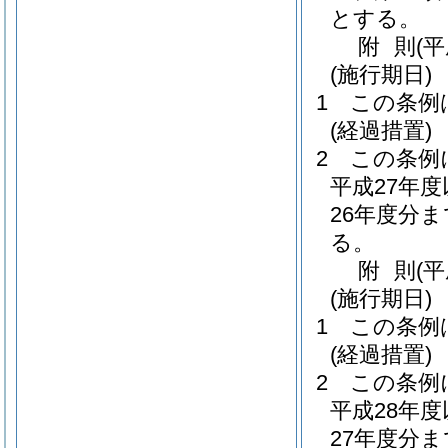
とする。
附
則
(
(施行期日)
1
この条例
(経過措置)
2
この条例
平成27年
26年度分
る。
附
則
(
(施行期日)
1
この条例
(経過措置)
2
この条例
平成28年
27年度分