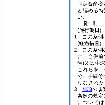
固定資産税
と認める特
い。
附
則
(施行期日)
1
この条例
(経過措置)
2
この条例
に、合併前
号)
又は牛深
これらを「
分、手続そ
りなされた
3
前項
の規
条例の規定
については