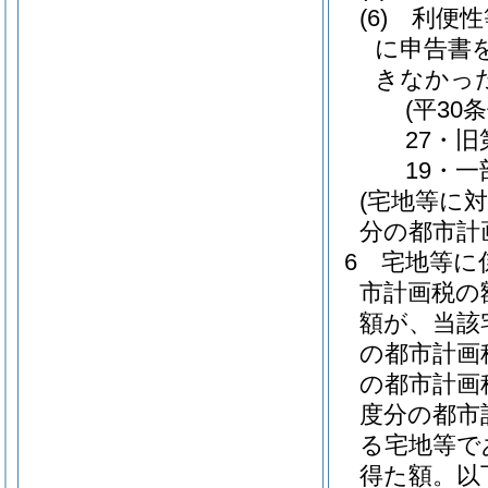
(6)
利便性
に申告書
きなかっ
(平30
27・
19・一
(宅地等に
分の都市計
6
宅地等に
市計画税の
額が、当該
の都市計画
の都市計画
度分の都市
る宅地等で
得た額。以