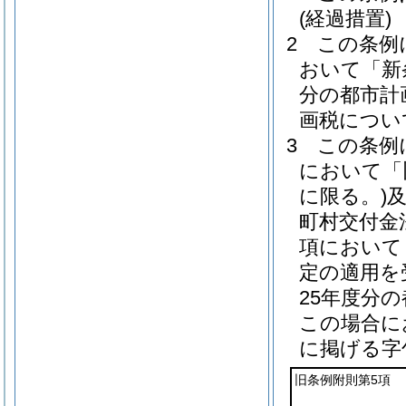
(経過措置)
2
この条例
おいて「新
分の都市計
画税につい
3
この条例
において「
に限る。)
町村交付金
項において
定の適用を
25年度分
この場合に
に掲げる字
旧条例附則第5項