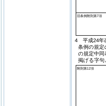
旧条例附則第7項
4
平成24
条例の規定
の規定中同
掲げる字句
附則第12項