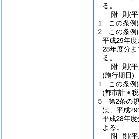
る。
附
則
(
1
この条例
2
この条例
平成29年
28年度分
る。
附
則
(
(施行期日)
1
この条例
(都市計画
5
第2条の
は、平成2
平成28年
よる。
附
則
(