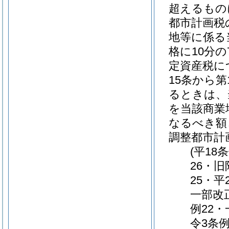
超えるもの
都市計画税
地等に係る
格に10分
定資産税に
15条から
るときは、
を当該商業
なるべき額
調整都市計
(平18
26・
25・平
一部改
例22
令3条例