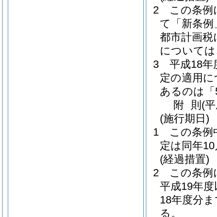
2
この条例
て「新条例
都市計画税
については
3
平成18
定の適用に
あるのは「
附
則
(
(施行期日)
1
この条例
定は同年1
(経過措置)
2
この条例
平成19年
18年度分
る。