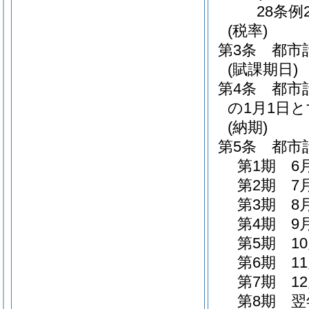
28条例
(税率)
第3条
都市
(賦課期日)
第4条
都市
の1月1日
(納期)
第5条
都市
第1期 6
第2期 7
第3期 8
第4期 9
第5期 1
第6期 1
第7期 1
第8期 翌