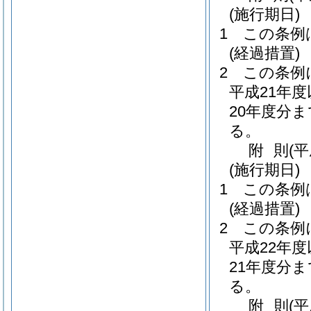
(施行期日)
1
この条例
(経過措置)
2
この条例
平成21年
20年度分
る。
附
則
(
(施行期日)
1
この条例
(経過措置)
2
この条例
平成22年
21年度分
る。
附
則
(