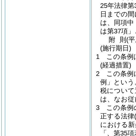
25年法律第3
日までの間
は、同項中
は第37項
附
則
(
(施行期日)
1
この条例
(経過措置)
2
この条例
例」という
税について
は、なお従
3
この条例
正する法律
における新
「、第35