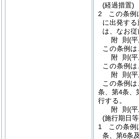
(経過措置)
2
この条例
に出発する
は、なお従
附
則
(
この条例は
附
則
(
この条例は
附
則
(
この条例は
条、第4条、
行する。
附
則
(
(施行期日等
1
この条例
条、第6条