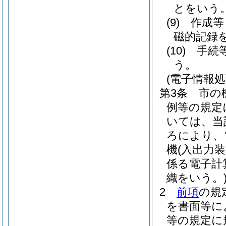
とをいう
(9)
作成等
磁的記録
(10)
手続
う。
(電子情報
第3条
市の
例等の規定
いては、当
ろにより、
機
(入出力
係る電子計
織をいう。
2
前項
の規
を書面等に
等の規定に