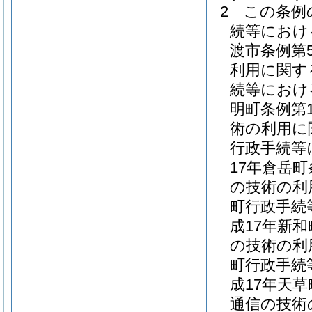
2
この条例
続等におけ
渡市条例第5
利用に関す
続等におけ
明町条例第1
術の利用に
行政手続等
17年倉岳町
の技術の利
町行政手続
成17年新和
の技術の利
町行政手続
成17年天草
通信の技術