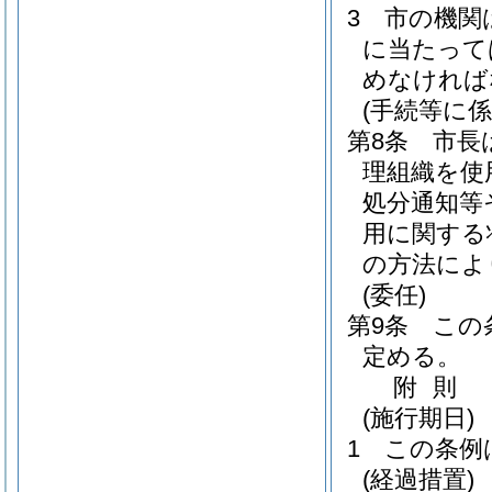
3
市の機関
に当たって
めなければ
(手続等に
第8条
市長
理組織を使
処分通知等
用に関する
の方法によ
(委任)
第9条
この
定める。
附
則
(施行期日)
1
この条例
(経過措置)