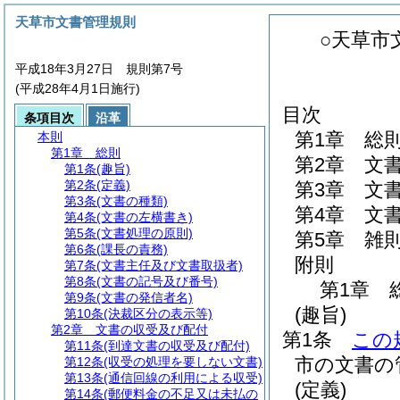
天草市文書管理規則
○天草市
平成18年3月27日 規則第7号
(平成28年4月1日施行)
目次
条項目次
沿革
第1章
総
本則
第1章
総則
第2章
文
第1条
(趣旨)
第2条
(定義)
第3章
文
第3条
(文書の種類)
第4章
文
第4条
(文書の左横書き)
第5条
(文書処理の原則)
第5章
雑
第6条
(課長の責務)
附則
第7条
(文書主任及び文書取扱者)
第8条
(文書の記号及び番号)
第1章
第9条
(文書の発信者名)
(趣旨)
第10条
(決裁区分の表示等)
第2章
文書の収受及び配付
第1条
この
第11条
(到達文書の収受及び配付)
市の文書の
第12条
(収受の処理を要しない文書)
第13条
(通信回線の利用による収受)
(定義)
第14条
(郵便料金の不足又は未払の