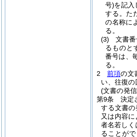
号)
を記入
する。
た
の名称に
る。
(3)
文書番
るものと
番号は、毎
る。
2
前項
の文
い、往復の
(文書の発信
第9条
決定
する文書の
又は内容に
者名若しく
ることがで