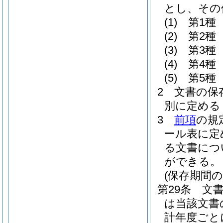
とし、その
(1)
第1種
(2)
第2種
(3)
第3種
(4)
第4種
(5)
第5種
2
文書の保
別に定める
3
前項
の規
ール表に定
る文書につ
ができる。
(保存期間の
第29条
文
は当該文書
計年度ごと