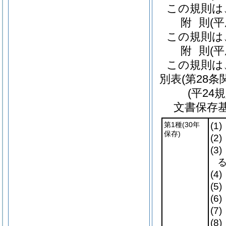
この規則は
附
則
(
この規則は
附
則
(
この規則は
別表
(第28条
(平24
文書保存
第1種
(30年
(1)
保存)
(2)
(3)
(4)
(5)
(6)
(7)
(8)