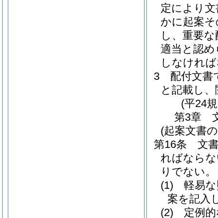
定により文
かに起案そ
し、重要な
適当と認め
しなければ
3
配付文書
と記載し、
(平24
第3章
(起案文書の
第16条
文
ればならな
りでない。
(1)
軽易な
案を記入
(2)
定例的