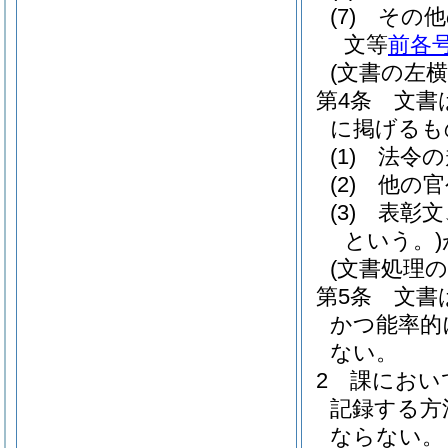
(7)
その他
文等
前各
(文書の左横
第4条
文書
に掲げるも
(1)
法令の
(2)
他の官
(3)
表彰文
という。)
(文書処理の
第5条
文書
かつ能率的
ない。
2
課におい
記録する方
ならない。