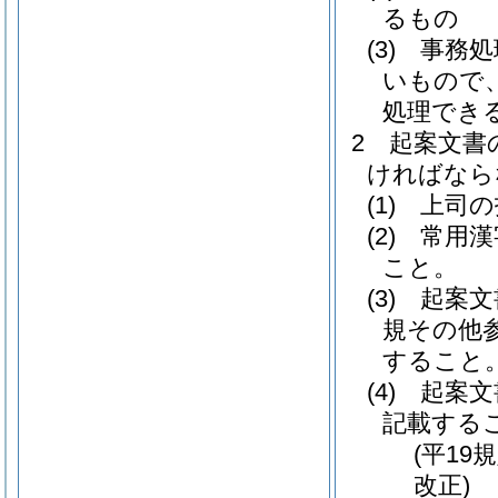
るもの
(3)
事務処
いもので
処理でき
2
起案文書
ければなら
(1)
上司の
(2)
常用漢
こと。
(3)
起案文
規その他
すること
(4)
起案文
記載する
(平19
改正)