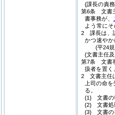
(課長の責務
第6条
文書
書事務が、
よう常にそ
2
課長は、
かつ速やか
(平24
(文書主任
第7条
文書
扱者を置く
2
文書主任
上司の命を
る。
(1)
文書の
(2)
文書処
(3)
文書の